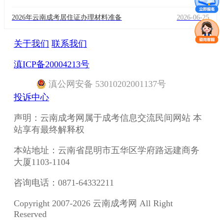
2026年云南成考居住证办理材料准备
2026-06-25
关于我们
联系我们
滇ICP备20004213号
滇
公网安备
53010202001137
号
投诉中心
声明：云南成考网属于成考信息交流民间网站 本
站享有最终解释权
本站地址：云南省昆明市五华区学府路远建商务
大厦1103-1104
咨询电话：0871-64332211
Copyright 2007-2026 云南成考网 All Right
Reserved