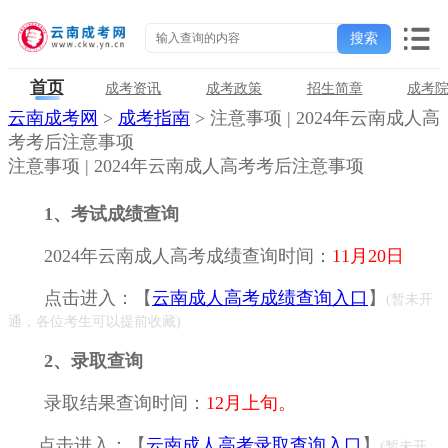
首页
成考资讯
成考政策
招生简章
成考
云南成考网
>
成考指南
> 注意事项 | 2024年云南成人高
考考后注意事项
注意事项 | 2024年云南成人高考考后注意事项
1、考试成绩查询
2024年云南成人高考成绩查询时间：
11月20日
点击进入：
【
云南成人高考成绩查询入口
】
(暂未开
通，各位考生可以提前收藏)
2、录取查询
录取结果查询时间：
12月上旬。
点击进入：【
云南成人高考录取查询入口
】
(暂未开