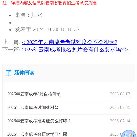
注：详细内容及信息以云南省教育招生考试院为准
来源：其它
作
发表于 2024-10-30 10:10:37
者：
邓
上一篇:
< 2025年云南成考考试难度会不会很大?
老
下一篇:
2025年云南成考报名照片会有什么要求吗? >
师
延伸阅读
2026年云南成考8月自检清单
2026-08-03
2026年云南成考时间线科普
2026-07-15
2026年云南成考准考证怎么打印？
2026-07-14
2026年云南成考分层次学习年限
2026-06-26